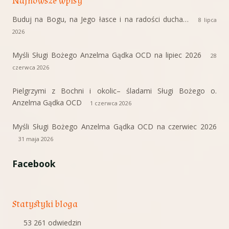
Najnowsze wpisy
Buduj na Bogu, na Jego łasce i na radości ducha…
8 lipca
2026
Myśli Sługi Bożego Anzelma Gądka OCD na lipiec 2026
28
czerwca 2026
Pielgrzymi z Bochni i okolic– śladami Sługi Bożego o.
Anzelma Gądka OCD
1 czerwca 2026
Myśli Sługi Bożego Anzelma Gądka OCD na czerwiec 2026
31 maja 2026
Facebook
Statystyki bloga
53 261 odwiedzin