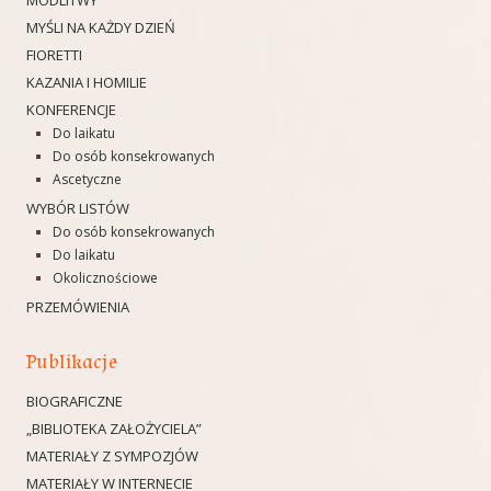
MODLITWY
MYŚLI NA KAŻDY DZIEŃ
FIORETTI
KAZANIA I HOMILIE
KONFERENCJE
Do laikatu
Do osób konsekrowanych
Ascetyczne
WYBÓR LISTÓW
Do osób konsekrowanych
Do laikatu
Okolicznościowe
PRZEMÓWIENIA
Publikacje
BIOGRAFICZNE
„BIBLIOTEKA ZAŁOŻYCIELA”
MATERIAŁY Z SYMPOZJÓW
MATERIAŁY W INTERNECIE