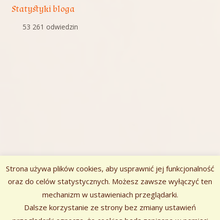
Statystyki bloga
53 261 odwiedzin
Strona używa plików cookies, aby usprawnić jej funkcjonalność
oraz do celów statystycznych. Możesz zawsze wyłączyć ten
mechanizm w ustawieniach przeglądarki.
Zawartość
Dalsze korzystanie ze strony bez zmiany ustawień
Szukaj:
stopki