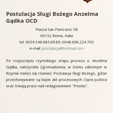
Postulacja Sługi Bożego Anzelma
Gądka OCD
Piazza San Pancrazio 5B
00152 Roma, Italia
tel. 0039.346.685.69.89; 0048.696.224.703
e-mail:
postulacja@hotmail.com
Po rozpoczęciu rzymskiego etapu procesu o. Anzelma
Gądka, założyciela Zgromadzenia, w Domu zakonnym w
Rzymie mieści się również Postulacja Sługi Bożego, gdzie
przechowywane są kopie akt procesowych
Copia publica
oraz trwają prace nad redagowaniem "Positio".