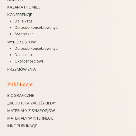
KAZANIA I HOMILIE
KONFERENCJE
Do laikatu
Do osób konsekrowanych
Ascetyczne
WYBÓR LISTÓW
Do osób konsekrowanych
Do laikatu
Okolicznościowe
PRZEMÓWIENIA
Publikacje
BIOGRAFICZNE
„BIBLIOTEKA ZAŁOŻYCIELA”
MATERIAŁY Z SYMPOZJÓW
MATERIAŁY W INTERNECIE
INNE PUBLIKACJE