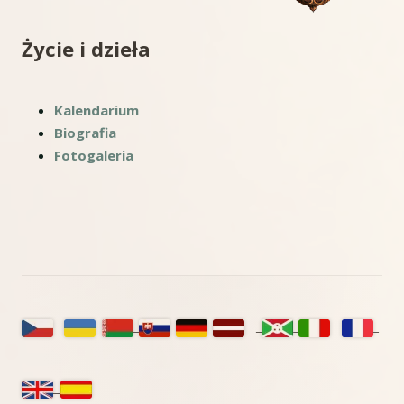
Życie i dzieła
Kalendarium
Biografia
Fotogaleria
Główny
panel
boczny