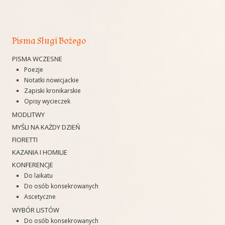
Pisma Sługi Bożego
PISMA WCZESNE
Poezje
Notatki nowicjackie
Zapiski kronikarskie
Opisy wycieczek
MODLITWY
MYŚLI NA KAŻDY DZIEŃ
FIORETTI
KAZANIA I HOMILIE
KONFERENCJE
Do laikatu
Do osób konsekrowanych
Ascetyczne
WYBÓR LISTÓW
Do osób konsekrowanych