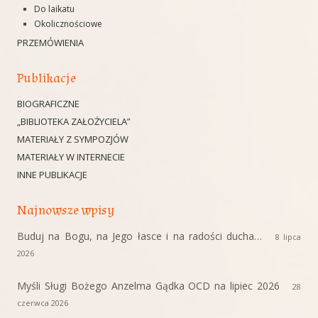
Do laikatu
Okolicznościowe
PRZEMÓWIENIA
Publikacje
BIOGRAFICZNE
„BIBLIOTEKA ZAŁOŻYCIELA”
MATERIAŁY Z SYMPOZJÓW
MATERIAŁY W INTERNECIE
INNE PUBLIKACJE
Najnowsze wpisy
Buduj na Bogu, na Jego łasce i na radości ducha…
8 lipca
2026
Myśli Sługi Bożego Anzelma Gądka OCD na lipiec 2026
28
czerwca 2026