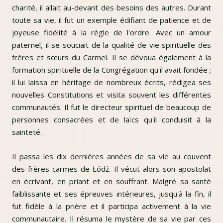
charité, il allait au-devant des besoins des autres. Durant
toute sa vie, il fut un exemple édifiant de patience et de
joyeuse fidélité à la règle de l'ordre. Avec un amour
paternel, il se souciait de la qualité de vie spirituelle des
frères et sœurs du Carmel. Il se dévoua également à la
formation spirituelle de la Congrégation qu'il avait fondée ;
il lui laissa en héritage de nombreux écrits, rédigea ses
nouvelles Constitutions et visita souvent les différentes
communautés. Il fut le directeur spirituel de beaucoup de
personnes consacrées et de laïcs qu'il conduisit à la
sainteté.
Il passa les dix dernières années de sa vie au couvent
des frères carmes de Łódź. Il vécut alors son apostolat
en écrivant, en priant et en souffrant. Malgré sa santé
faiblissante et ses épreuves intérieures, jusqu'à la fin, il
fut fidèle à la prière et il participa activement à la vie
communautaire. Il résuma le mystère de sa vie par ces