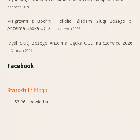
czerwca 2026
Pielgrzymi z Bochni i okolic– śladami Sługi Bożego o.
Anzelma Gądka OCD
1 czerwca 2026
Myśli Sługi Bożego Anzelma Gądka OCD na czerwiec 2026
31 maja 2026
Facebook
Statystyki bloga
53 261 odwiedzin