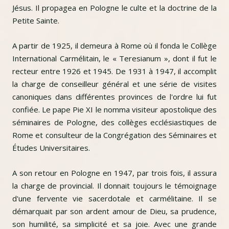
Jésus. Il propagea en Pologne le culte et la doctrine de la
Petite Sainte.
A partir de 1925, il demeura à Rome où il fonda le Collège
International Carmélitain, le « Teresianum », dont il fut le
recteur entre 1926 et 1945. De 1931 à 1947, il accomplit
la charge de conseilleur général et une série de visites
canoniques dans différentes provinces de l'ordre lui fut
confiée. Le pape Pie XI le nomma visiteur apostolique des
séminaires de Pologne, des collèges ecclésiastiques de
Rome et consulteur de la Congrégation des Séminaires et
Études Universitaires.
A son retour en Pologne en 1947, par trois fois, il assura
la charge de provincial. Il donnait toujours le témoignage
d'une fervente vie sacerdotale et carmélitaine. Il se
démarquait par son ardent amour de Dieu, sa prudence,
son humilité, sa simplicité et sa joie. Avec une grande