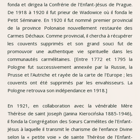
fonda et dirigea la Confrérie de l'Enfant-Jésus de Prague.
De 1918 à 1920 il fut prieur de Wadowice où il fonda le
Petit Séminaire. En 1920 il fut nommé premier provincial
de la province Polonaise nouvellement restaurée des
Carmes Déchaux. Comme provincial, il chercha à récupérer
les couvents supprimés et son grand souci fut de
promouvoir une authentique vie spirituelle dans les
communautés carmélitaines. [Entre 1772 et 1795 la
Pologne fut successivement annexée par la Russie, la
Prusse et l'Autriche et rayée de la carte de l'Europe ; les
couvents ont été supprimés par les envahisseurs. La
Pologne retrouva son indépendance en 1918.]
En 1921, en collaboration avec la vénérable Mère
Thérèse de saint Joseph (Janina Kierocińska 1885-1946),
il fonda la Congrégation des Sœurs Carmélites de l'Enfant-
Jésus à laquelle il transmit le charisme de l'enfance Divine
selon la « petite voie » de sainte Thérèse de l'Enfant-