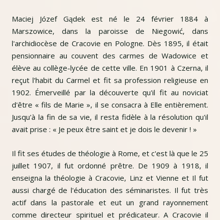
Maciej Józef Gądek est né le 24 février 1884 à
Marszowice, dans la paroisse de Niegowić, dans
l'archidiocèse de Cracovie en Pologne. Dès 1895, il était
pensionnaire au couvent des carmes de Wadowice et
élève au collège-lycée de cette ville. En 1901 à Czerna, il
reçut l'habit du Carmel et fit sa profession religieuse en
1902. Émerveillé par la découverte qu'il fit au noviciat
d'être « fils de Marie », il se consacra à Elle entièrement.
Jusqu'à la fin de sa vie, il resta fidèle à la résolution qu'il
avait prise : « Je peux être saint et je dois le devenir ! »
Il fit ses études de théologie à Rome, et c'est là que le 25
juillet 1907, il fut ordonné prêtre. De 1909 à 1918, il
enseigna la théologie à Cracovie, Linz et Vienne et Il fut
aussi chargé de l'éducation des séminaristes. Il fut très
actif dans la pastorale et eut un grand rayonnement
comme directeur spirituel et prédicateur. A Cracovie il