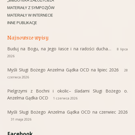
„BIBLIOTEKA ZAŁOŻYCIELA”
MATERIAŁY Z SYMPOZJÓW
MATERIAŁY W INTERNECIE
INNE PUBLIKACJE
Najnowsze wpisy
Buduj na Bogu, na Jego łasce i na radości ducha…
8 lipca
2026
Myśli Sługi Bożego Anzelma Gądka OCD na lipiec 2026
28
czerwca 2026
Pielgrzymi z Bochni i okolic– śladami Sługi Bożego o.
Anzelma Gądka OCD
1 czerwca 2026
Myśli Sługi Bożego Anzelma Gądka OCD na czerwiec 2026
31 maja 2026
Facebook