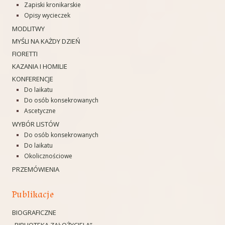
Zapiski kronikarskie
Opisy wycieczek
MODLITWY
MYŚLI NA KAŻDY DZIEŃ
FIORETTI
KAZANIA I HOMILIE
KONFERENCJE
Do laikatu
Do osób konsekrowanych
Ascetyczne
WYBÓR LISTÓW
Do osób konsekrowanych
Do laikatu
Okolicznościowe
PRZEMÓWIENIA
Publikacje
BIOGRAFICZNE