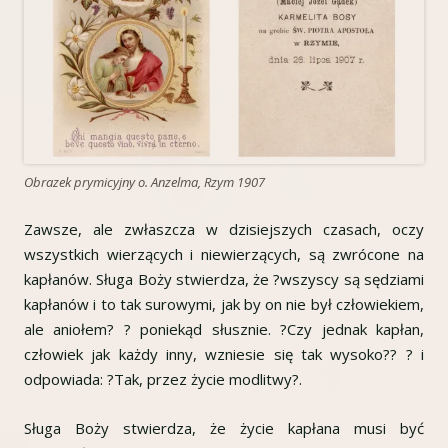
Obrazek prymicyjny o. Anzelma, Rzym 1907
Zawsze, ale zwłaszcza w dzisiejszych czasach, oczy
wszystkich wierzących i niewierzących, są zwrócone na
kapłanów. Sługa Boży stwierdza, że ?wszyscy są sędziami
kapłanów i to tak surowymi, jak by on nie był człowiekiem,
ale aniołem? ? poniekąd słusznie. ?Czy jednak kapłan,
człowiek jak każdy inny, wzniesie się tak wysoko?? ? i
odpowiada: ?Tak, przez życie modlitwy?.
Sługa Boży stwierdza, że życie kapłana musi być