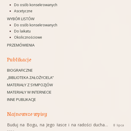
Do osób konsekrowanych
Ascetyczne
WYBÓR LISTÓW
Do osób konsekrowanych
Do laikatu
Okolicznościowe
PRZEMÓWIENIA
Publikacje
BIOGRAFICZNE
„BIBLIOTEKA ZAŁOŻYCIELA”
MATERIAŁY Z SYMPOZJÓW
MATERIAŁY W INTERNECIE
INNE PUBLIKACJE
Najnowsze wpisy
Buduj na Bogu, na Jego łasce i na radości ducha…
8 lipca