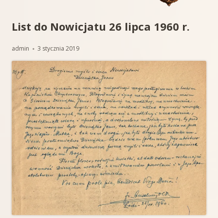
List do Nowicjatu 26 lipca 1960 r.
Autor
Opublikowano
admin
3 stycznia 2019