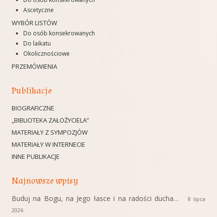
Ascetyczne
WYBÓR LISTÓW
Do osób konsekrowanych
Do laikatu
Okolicznościowe
PRZEMÓWIENIA
Publikacje
BIOGRAFICZNE
„BIBLIOTEKA ZAŁOŻYCIELA”
MATERIAŁY Z SYMPOZJÓW
MATERIAŁY W INTERNECIE
INNE PUBLIKACJE
Najnowsze wpisy
Buduj na Bogu, na Jego łasce i na radości ducha…
8 lipca
2026