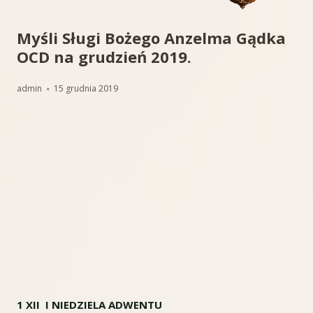
Myśli Sługi Bożego Anzelma Gądka
OCD na grudzień 2019.
Autor
Opublikowano
admin
15 grudnia 2019
1 XII I NIEDZIELA ADWENTU