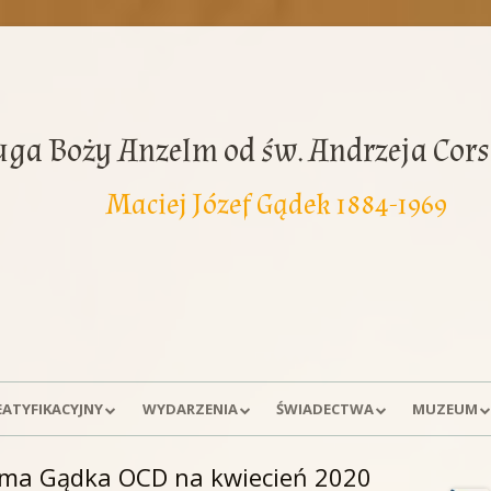
uga Boży Anzelm od św. Andrzeja Cors
Maciej Józef Gądek 1884-1969
EATYFIKACYJNY
WYDARZENIA
ŚWIADECTWA
MUZEUM
A SPRAWY
DNI MODLITW
WSPOMNIENIA
EKSPOZYCJ
elma Gądka OCD na kwiecień 2020
Gł