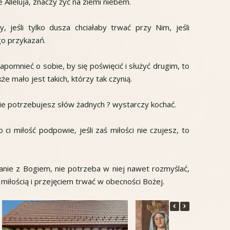
Alleluja, znaczy żyć na ziemi niebem.
, jeśli tylko dusza chciałaby trwać przy Nim, jeśli
go przykazań.
pomnieć o sobie, by się poświęcić i służyć drugim, to
akże mało jest takich, którzy tak czynią.
 nie potrzebujesz słów żadnych ? wystarczy kochać.
ci miłość podpowie, jeśli zaś miłości nie czujesz, to
nie z Bogiem, nie potrzeba w niej nawet rozmyślać,
z miłością i przejęciem trwać w obecności Bożej.