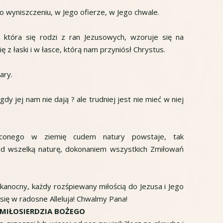
go wyniszczeniu, w Jego ofierze, w Jego chwale.
, która się rodzi z ran Jezusowych, wzoruje się na
z łaski i w łasce, którą nam przyniósł Chrystus.
ary.
dy jej nam nie dają ? ale trudniej jest nie mieć w niej
zuconego w ziemię cudem natury powstaje, tak
d wszelką naturę, dokonaniem wszystkich Zmiłowań
kanocny, każdy rozśpiewany miłością do Jezusa i Jego
się w radosne Alleluja! Chwalmy Pana!
? MIŁOSIERDZIA BOŻEGO