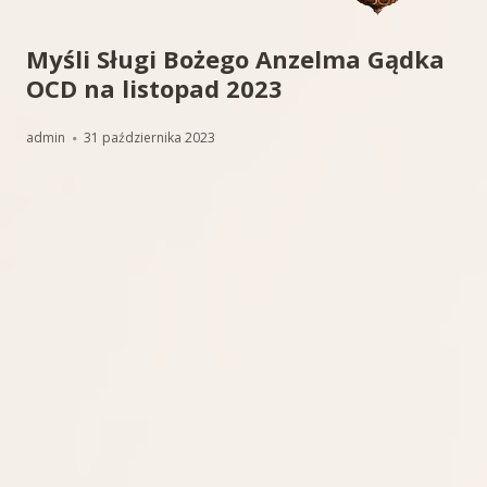
Myśli Sługi Bożego Anzelma Gądka
OCD na listopad 2023
Autor
Opublikowano
admin
31 października 2023