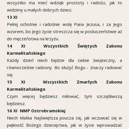
wszystko ma mieć wdzięk prostoty i radości, jak to
widzimy u małych dobrych dzieci.
13 XI
Pełnij ochotnie i radośnie wolę Pana Jezusa, i za Jego
wzorem, bo Jego życie streszcza się w posłuszeństwie aż
do męczeństwa na krzyżu.
14 XI Wszystkich Świętych Zakonu
Karmelitańskiego
Każdy dzień niech będzie dla ciebie świąteczny, a
równocześnie radosny. Bo służyć Bogu - znaczy radować
się.
15 XI Wszystkich Zmarłych Zakonu
Karmelitańskiego
Czym więcej będziesz miłować, tym szczęśliwszą
będziesz.
16 XI NMP Ostrobramskiej
Niech Matka Najświętsza poucza cię, jak wczuwać się w
piękność Bożego dziecięctwa, jak w życie wprowadzać