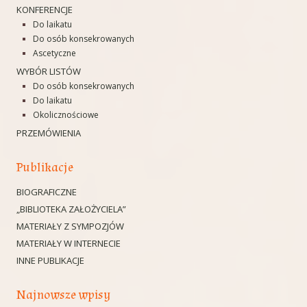
KONFERENCJE
Do laikatu
Do osób konsekrowanych
Ascetyczne
WYBÓR LISTÓW
Do osób konsekrowanych
Do laikatu
Okolicznościowe
PRZEMÓWIENIA
Publikacje
BIOGRAFICZNE
„BIBLIOTEKA ZAŁOŻYCIELA”
MATERIAŁY Z SYMPOZJÓW
MATERIAŁY W INTERNECIE
INNE PUBLIKACJE
Najnowsze wpisy