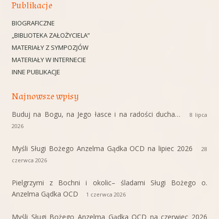
Publikacje
BIOGRAFICZNE
„BIBLIOTEKA ZAŁOŻYCIELA”
MATERIAŁY Z SYMPOZJÓW
MATERIAŁY W INTERNECIE
INNE PUBLIKACJE
Najnowsze wpisy
Buduj na Bogu, na Jego łasce i na radości ducha…
8 lipca
2026
Myśli Sługi Bożego Anzelma Gądka OCD na lipiec 2026
28
czerwca 2026
Pielgrzymi z Bochni i okolic– śladami Sługi Bożego o.
Anzelma Gądka OCD
1 czerwca 2026
Myśli Sługi Bożego Anzelma Gądka OCD na czerwiec 2026