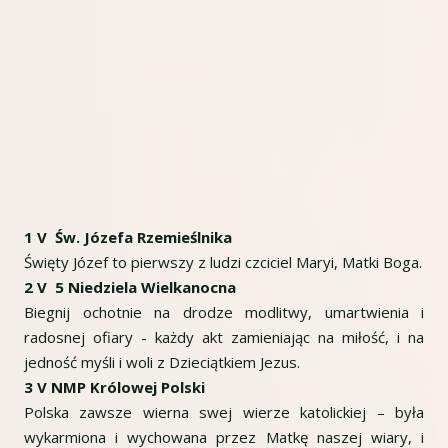
1 V Św. Józefa Rzemieślnika
Święty Józef to pierwszy z ludzi czciciel Maryi, Matki Boga.
2 V 5 Niedziela Wielkanocna
Biegnij ochotnie na drodze modlitwy, umartwienia i
radosnej ofiary - każdy akt zamieniając na miłość, i na
jedność myśli i woli z Dzieciątkiem Jezus.
3 V NMP Królowej Polski
Polska zawsze wierna swej wierze katolickiej – była
wykarmiona i wychowana przez Matkę naszej wiary, i