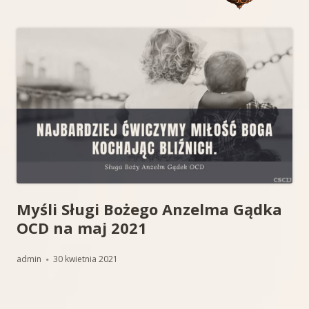
Myśli Sługi Bożego Anzelma Gądka
OCD na maj 2021
Autor
Opublikowano
admin
30 kwietnia 2021