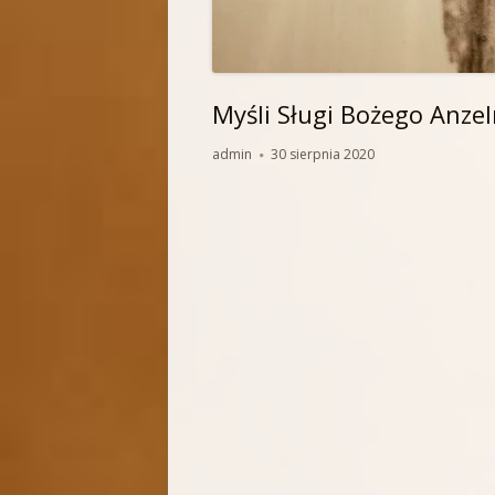
Myśli Sługi Bożego Anz
Autor
Opublikowano
admin
30 sierpnia 2020