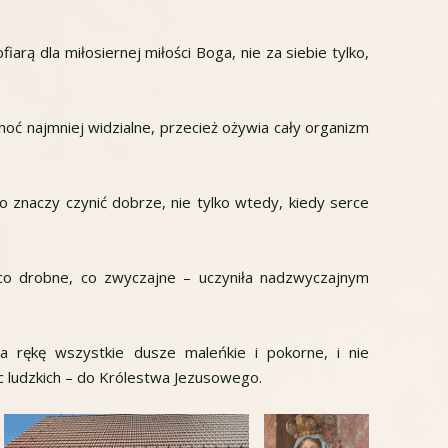
iarą dla miłosiernej miłości Boga, nie za siebie tylko,
choć najmniej widzialne, przecież ożywia cały organizm
o znaczy czynić dobrze, nie tylko wtedy, kiedy serce
co drobne, co zwyczajne – uczyniła nadzwyczajnym
a rękę wszystkie dusze maleńkie i pokorne, i nie
c ludzkich – do Królestwa Jezusowego.