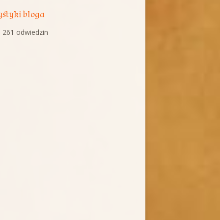
ystyki bloga
 261 odwiedzin