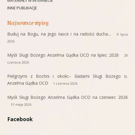
MATERIAŁY W INTERNECIE
INNE PUBLIKACJE
Najnowsze wpisy
Buduj na Bogu, na Jego łasce i na radości ducha…
8 lipca
2026
Myśli Sługi Bożego Anzelma Gądka OCD na lipiec 2026
28
czerwca 2026
Pielgrzymi z Bochni i okolic– śladami Sługi Bożego o.
Anzelma Gądka OCD
1 czerwca 2026
Myśli Sługi Bożego Anzelma Gądka OCD na czerwiec 2026
31 maja 2026
Facebook