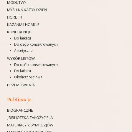
MODLITWY
MYŚLI NA KAŻDY DZIEŃ
FIORETTI
KAZANIA I HOMILIE
KONFERENCJE
Do laikatu
Do osób konsekrowanych
Ascetyczne
WYBÓR LISTÓW
Do osób konsekrowanych
Do laikatu
Okolicznościowe
PRZEMÓWIENIA
Publikacje
BIOGRAFICZNE
„BIBLIOTEKA ZAŁOŻYCIELA”
MATERIAŁY Z SYMPOZJÓW