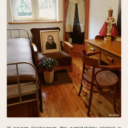
W naszym świątecznym dniu pamiętałyśmy również w