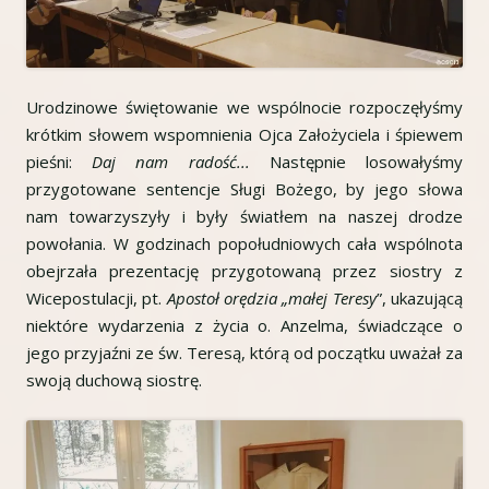
Urodzinowe świętowanie we wspólnocie rozpoczęłyśmy
krótkim słowem wspomnienia Ojca Założyciela i śpiewem
pieśni:
Daj nam radość...
Następnie losowałyśmy
przygotowane sentencje Sługi Bożego, by jego słowa
nam towarzyszyły i były światłem na naszej drodze
powołania. W godzinach popołudniowych cała wspólnota
obejrzała prezentację przygotowaną przez siostry z
Wicepostulacji, pt.
Apostoł orędzia „małej Teresy
”, ukazującą
niektóre wydarzenia z życia o. Anzelma, świadczące o
jego przyjaźni ze św. Teresą, którą od początku uważał za
swoją duchową siostrę.