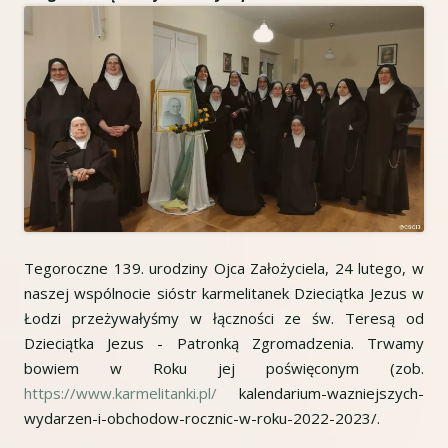
Tegoroczne 139. urodziny Ojca Założyciela, 24 lutego, w
naszej wspólnocie sióstr karmelitanek Dzieciątka Jezus w
Łodzi przeżywałyśmy w łączności ze św. Teresą od
Dzieciątka Jezus - Patronką Zgromadzenia. Trwamy
bowiem w Roku jej poświęconym (zob.
https://www.karmelitanki.pl/
kalendarium-wazniejszych-
wydarzen-i-obchodow-rocznic-w-roku-2022-2023/.