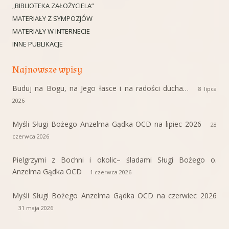
„BIBLIOTEKA ZAŁOŻYCIELA”
MATERIAŁY Z SYMPOZJÓW
MATERIAŁY W INTERNECIE
INNE PUBLIKACJE
Najnowsze wpisy
Buduj na Bogu, na Jego łasce i na radości ducha…
8 lipca
2026
Myśli Sługi Bożego Anzelma Gądka OCD na lipiec 2026
28
czerwca 2026
Pielgrzymi z Bochni i okolic– śladami Sługi Bożego o.
Anzelma Gądka OCD
1 czerwca 2026
Myśli Sługi Bożego Anzelma Gądka OCD na czerwiec 2026
31 maja 2026