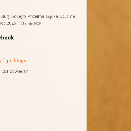
i Sługi Bożego Anzelma Gądka OCD na
iec 2026
31 maja 2026
ebook
ystyki bloga
 261 odwiedzin