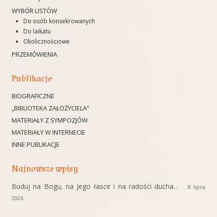
WYBÓR LISTÓW
Do osób konsekrowanych
Do laikatu
Okolicznościowe
PRZEMÓWIENIA
Publikacje
BIOGRAFICZNE
„BIBLIOTEKA ZAŁOŻYCIELA”
MATERIAŁY Z SYMPOZJÓW
MATERIAŁY W INTERNECIE
INNE PUBLIKACJE
Najnowsze wpisy
Buduj na Bogu, na Jego łasce i na radości ducha…
8 lipca
2026