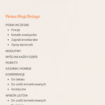
Pisma Sługi Bożego
PISMA WCZESNE
Poezje
Notatki nowicjackie
Zapiski kronikarskie
Opisy wycieczek
MODLITWY
MYŚLI NA KAŻDY DZIEŃ
FIORETTI
KAZANIA I HOMILIE
KONFERENCJE
Do laikatu
Do osób konsekrowanych
Ascetyczne
WYBÓR LISTÓW
Do osób konsekrowanych