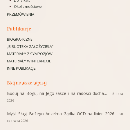
Do laikatu
Okolicznościowe
PRZEMÓWIENIA
Publikacje
BIOGRAFICZNE
„BIBLIOTEKA ZAŁOŻYCIELA”
MATERIAŁY Z SYMPOZJÓW
MATERIAŁY W INTERNECIE
INNE PUBLIKACJE
Najnowsze wpisy
Buduj na Bogu, na Jego łasce i na radości ducha…
8 lipca
2026
Myśli Sługi Bożego Anzelma Gądka OCD na lipiec 2026
28
czerwca 2026