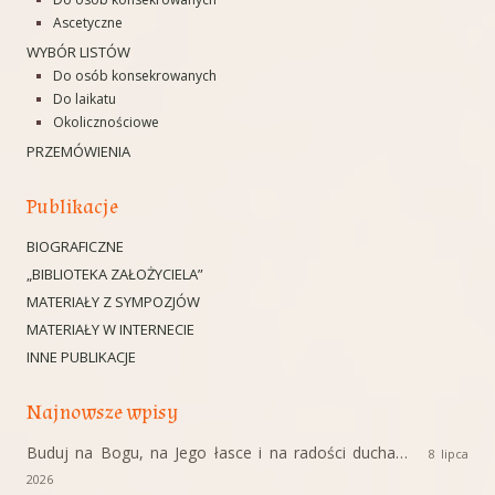
Ascetyczne
WYBÓR LISTÓW
Do osób konsekrowanych
Do laikatu
Okolicznościowe
PRZEMÓWIENIA
Publikacje
BIOGRAFICZNE
„BIBLIOTEKA ZAŁOŻYCIELA”
MATERIAŁY Z SYMPOZJÓW
MATERIAŁY W INTERNECIE
INNE PUBLIKACJE
Najnowsze wpisy
Buduj na Bogu, na Jego łasce i na radości ducha…
8 lipca
2026