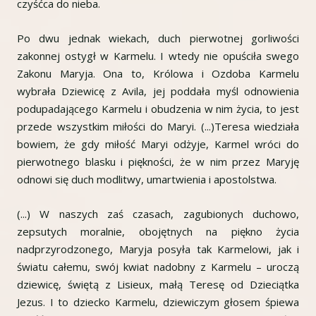
czyśćca do nieba.
Po dwu jednak wiekach, duch pierwotnej gorliwości
zakonnej ostygł w Karmelu. I wtedy nie opuściła swego
Zakonu Maryja. Ona to, Królowa i Ozdoba Karmelu
wybrała Dziewicę z Avila, jej poddała myśl odnowienia
podupadającego Karmelu i obudzenia w nim życia, to jest
przede wszystkim miłości do Maryi. (...)Teresa wiedziała
bowiem, że gdy miłość Maryi odżyje, Karmel wróci do
pierwotnego blasku i piękności, że w nim przez Maryję
odnowi się duch modlitwy, umartwienia i apostolstwa.
(...) W naszych zaś czasach, zagubionych duchowo,
zepsutych moralnie, obojętnych na piękno życia
nadprzyrodzonego, Maryja posyła tak Karmelowi, jak i
światu całemu, swój kwiat nadobny z Karmelu – uroczą
dziewicę, świętą z Lisieux, małą Teresę od Dzieciątka
Jezus. I to dziecko Karmelu, dziewiczym głosem śpiewa