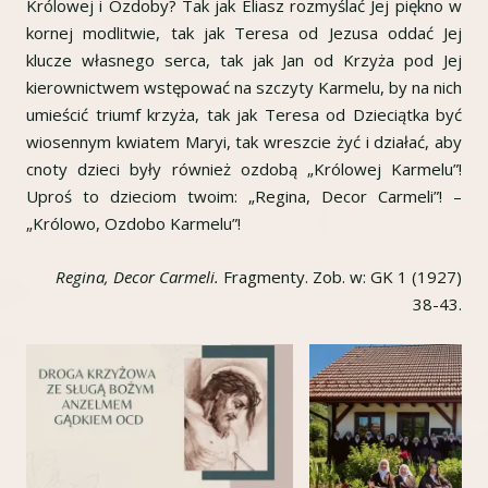
Królowej i Ozdoby? Tak jak Eliasz rozmyślać Jej piękno w
kornej modlitwie, tak jak Teresa od Jezusa oddać Jej
klucze własnego serca, tak jak Jan od Krzyża pod Jej
kierownictwem wstępować na szczyty Karmelu, by na nich
umieścić triumf krzyża, tak jak Teresa od Dzieciątka być
wiosennym kwiatem Maryi, tak wreszcie żyć i działać, aby
cnoty dzieci były również ozdobą „Królowej Karmelu”!
Uproś to dzieciom twoim: „Regina, Decor Carmeli”! –
„Królowo, Ozdobo Karmelu”!
Regina, Decor Carmeli.
Fragmenty. Zob. w: GK 1 (1927)
38-43.