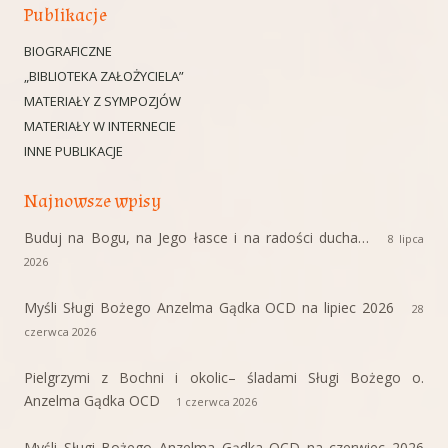
Publikacje
BIOGRAFICZNE
„BIBLIOTEKA ZAŁOŻYCIELA”
MATERIAŁY Z SYMPOZJÓW
MATERIAŁY W INTERNECIE
INNE PUBLIKACJE
Najnowsze wpisy
Buduj na Bogu, na Jego łasce i na radości ducha…
8 lipca
2026
Myśli Sługi Bożego Anzelma Gądka OCD na lipiec 2026
28
czerwca 2026
Pielgrzymi z Bochni i okolic– śladami Sługi Bożego o.
Anzelma Gądka OCD
1 czerwca 2026
Myśli Sługi Bożego Anzelma Gądka OCD na czerwiec 2026