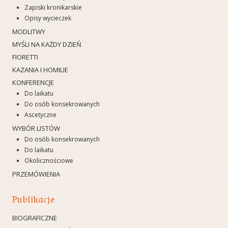
Zapiski kronikarskie
Opisy wycieczek
MODLITWY
MYŚLI NA KAŻDY DZIEŃ
FIORETTI
KAZANIA I HOMILIE
KONFERENCJE
Do laikatu
Do osób konsekrowanych
Ascetyczne
WYBÓR LISTÓW
Do osób konsekrowanych
Do laikatu
Okolicznościowe
PRZEMÓWIENIA
Publikacje
BIOGRAFICZNE