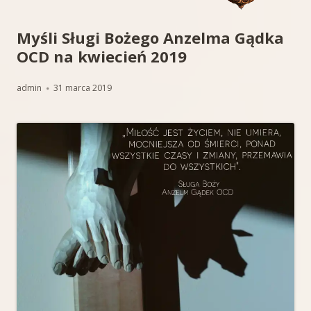
Myśli Sługi Bożego Anzelma Gądka
OCD na kwiecień 2019
Autor
Opublikowano
admin
31 marca 2019