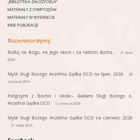
„BIBLIOTEKA ZAŁOŻYCIELA”
MATERIAŁY Z SYMPOZJÓW
MATERIAŁY W INTERNECIE
INNE PUBLIKACJE
Najnowsze wpisy
Buduj na Bogu, na Jego łasce i na radości ducha…
8 lipca
2026
Myśli Sługi Bożego Anzelma Gądka OCD na lipiec 2026
28
czerwca 2026
Pielgrzymi z Bochni i okolic– śladami Sługi Bożego o.
Anzelma Gądka OCD
1 czerwca 2026
Myśli Sługi Bożego Anzelma Gądka OCD na czerwiec 2026
31 maja 2026