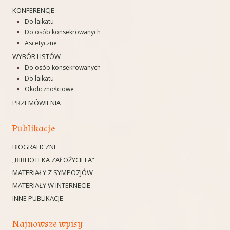
KONFERENCJE
Do laikatu
Do osób konsekrowanych
Ascetyczne
WYBÓR LISTÓW
Do osób konsekrowanych
Do laikatu
Okolicznościowe
PRZEMÓWIENIA
Publikacje
BIOGRAFICZNE
„BIBLIOTEKA ZAŁOŻYCIELA”
MATERIAŁY Z SYMPOZJÓW
MATERIAŁY W INTERNECIE
INNE PUBLIKACJE
Najnowsze wpisy