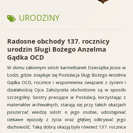
TAGI:
URODZINY
Radosne obchody 137. rocznicy
urodzin Sługi Bożego Anzelma
Gądka OCD
W domu zakonnym sióstr karmelitanek Dzieciątka Jezus w
Łodzi, gdzie znajduje się Postulacja Sługi Bożego Anzelma
Gądka OCD, rocznice i wspomnienia związane z życiem i
działalnością Ojca Założyciela obchodzone są w sposób
szczególny. Siostry pracujące w Postulacji, korzystając z
materiałów archiwalnych, starają się przy takich okazjach
poszerzać wiedzę sióstr o jego osobie, udostępniać
ciekawe epizody z życia oraz głębiej odkrywać jego
duchowość. Taką dobrą okazją była również 137. rocznica