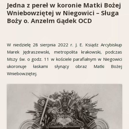
Jedna z pereł w koronie Matki Bożej
Wniebowziętej w Niegowici – Sługa
Boży o. Anzelm Gądek OCD
W niedzielę 28 sierpnia 2022 r. J. E. Ksiądz Arcybiskup
Marek Jędraszewski, metropolita krakowski, podczas
Mszy św. o godz. 11 w kościele parafialnym w Niegowici
ukoronuje łaskami słynący obraz Matki Bożej
Wniebowziętej.