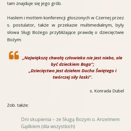
tam znajduje się jego grób.
Hasłem i mottem konferencji głoszonych w Czernej przez
s. postulator, także w przekazie multimedialnym, były
słowa Sługi Bożego przybliżające prawdę o dziecięctwie
Bożym:
„Największą chwałą człowieka nie jest niebo, ale
być dzieckiem Boga”;
„
Dziecięctwo jest dziełem Ducha Świętego i
twórczej siły łaski”.
s. Konrada Dubel
Zob. także:
Dni skupienia – ze Sługą Bożym o. Anzelmem
Gądkiem (dla wszystkich)