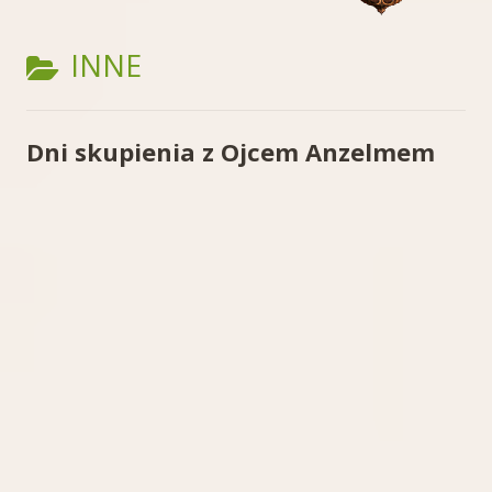
KATEGORIA:
INNE
Dni skupienia z Ojcem Anzelmem