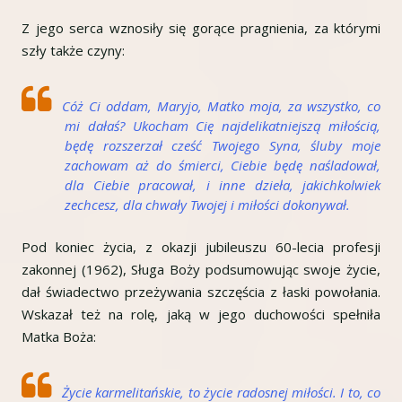
Z jego serca wznosiły się gorące pragnienia, za którymi
szły także czyny:
Cóż Ci oddam, Maryjo, Matko moja, za wszystko, co
mi dałaś? Ukocham Cię najdelikatniejszą miłością,
będę rozszerzał cześć Twojego Syna, śluby moje
zachowam aż do śmierci, Ciebie będę naśladował,
dla Ciebie pracował, i inne dzieła, jakichkolwiek
zechcesz, dla chwały Twojej i miłości dokonywał.
Pod koniec życia, z okazji jubileuszu 60-lecia profesji
zakonnej (1962), Sługa Boży podsumowując swoje życie,
dał świadectwo przeżywania szczęścia z łaski powołania.
Wskazał też na rolę, jaką w jego duchowości spełniła
Matka Boża:
Życie karmelitańskie, to życie radosnej miłości. I to, co