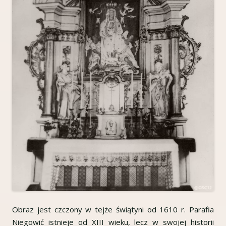
Obraz jest czczony w tejże świątyni od 1610 r. Parafia
Niegowić istnieje od XIII wieku, lecz w swojej historii