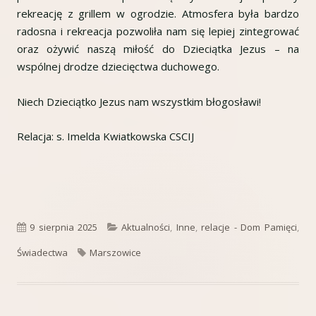
rekreację z grillem w ogrodzie. Atmosfera była bardzo
radosna i rekreacja pozwoliła nam się lepiej zintegrować
oraz ożywić naszą miłość do Dzieciątka Jezus – na
wspólnej drodze dziecięctwa duchowego.
Niech Dzieciątko Jezus nam wszystkim błogosławi!
Relacja: s. Imelda Kwiatkowska CSCIJ
Opublikowano
Kategorie
9 sierpnia 2025
Aktualności
,
Inne
,
relacje - Dom Pamięci
,
Tagi
Świadectwa
Marszowice