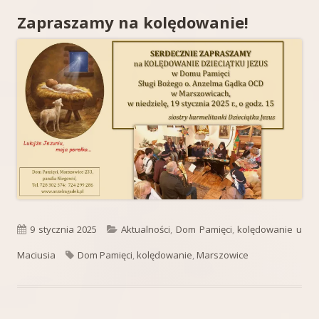
Zapraszamy na kolędowanie!
Opublikowano
Kategorie
9 stycznia 2025
Aktualności
,
Dom Pamięci
,
kolędowanie u
Tagi
Maciusia
Dom Pamięci
,
kolędowanie
,
Marszowice