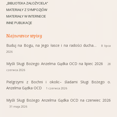
„BIBLIOTEKA ZAŁOŻYCIELA”
MATERIAŁY Z SYMPOZJÓW
MATERIAŁY W INTERNECIE
INNE PUBLIKACJE
Najnowsze wpisy
Buduj na Bogu, na Jego łasce i na radości ducha…
8 lipca
2026
Myśli Sługi Bożego Anzelma Gądka OCD na lipiec 2026
28
czerwca 2026
Pielgrzymi z Bochni i okolic– śladami Sługi Bożego o.
Anzelma Gądka OCD
1 czerwca 2026
Myśli Sługi Bożego Anzelma Gądka OCD na czerwiec 2026
31 maja 2026