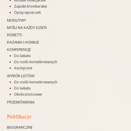
Notatki nowicjackie
Zapiski kronikarskie
Opisy wycieczek
MODLITWY
MYŚLI NA KAŻDY DZIEŃ
FIORETTI
KAZANIA I HOMILIE
KONFERENCJE
Do laikatu
Do osób konsekrowanych
Ascetyczne
WYBÓR LISTÓW
Do osób konsekrowanych
Do laikatu
Okolicznościowe
PRZEMÓWIENIA
Publikacje
BIOGRAFICZNE