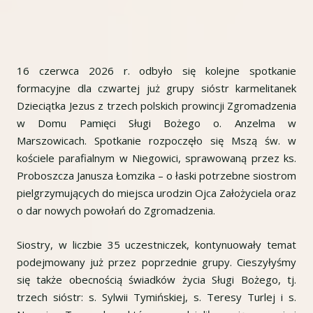
16 czerwca 2026 r. odbyło się kolejne spotkanie
formacyjne dla czwartej już grupy sióstr karmelitanek
Dzieciątka Jezus z trzech polskich prowincji Zgromadzenia
w Domu Pamięci Sługi Bożego o. Anzelma w
Marszowicach. Spotkanie rozpoczęło się Mszą św. w
kościele parafialnym w Niegowici, sprawowaną przez ks.
Proboszcza Janusza Łomzika – o łaski potrzebne siostrom
pielgrzymujących do miejsca urodzin Ojca Założyciela oraz
o dar nowych powołań do Zgromadzenia.
Siostry, w liczbie 35 uczestniczek, kontynuowały temat
podejmowany już przez poprzednie grupy. Cieszyłyśmy
się także obecnością świadków życia Sługi Bożego, tj.
trzech sióstr: s. Sylwii Tymińskiej, s. Teresy Turlej i s.