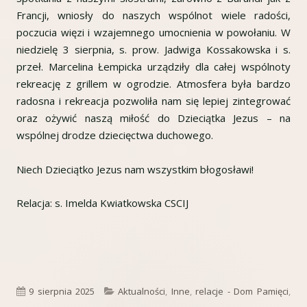
Francji, wniosły do naszych wspólnot wiele radości,
poczucia więzi i wzajemnego umocnienia w powołaniu. W
niedzielę 3 sierpnia, s. prow. Jadwiga Kossakowska i s.
przeł. Marcelina Łempicka urządziły dla całej wspólnoty
rekreację z grillem w ogrodzie. Atmosfera była bardzo
radosna i rekreacja pozwoliła nam się lepiej zintegrować
oraz ożywić naszą miłość do Dzieciątka Jezus – na
wspólnej drodze dziecięctwa duchowego.
Niech Dzieciątko Jezus nam wszystkim błogosławi!
Relacja: s. Imelda Kwiatkowska CSCIJ
Opublikowano
Kategorie
9 sierpnia 2025
Aktualności
,
Inne
,
relacje - Dom Pamięci
,