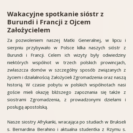
Wakacyjne spotkanie sióstr z
Burundi i Francji z Ojcem
Założycielem
Za pozwoleniem naszej Matki Generalnej, w lipcu i
sierpniu przybywało w Polsce kilka naszych sióstr z
Burundi i Francji. Celem ich wizyty były odwiedziny
niektórych wspólnot w trzech polskich prowincjach,
zwłaszcza domów w szczególny sposób związanych z
życiem i działalnością Założycieli Zgromadzenia oraz naszą
historią. W czasie pobytu w polskich wspólnotach nasi
goście mieli okazję bliższego zapoznania się także z
siostrami Zgromadzenia, z prowadzonymi dziełami i
posługą apostolską.
Nasze siostry Afrykanki, wracająca po studiach w Brukseli
s. Bernardina Berahino i aktualna studentka z Rzymu s.