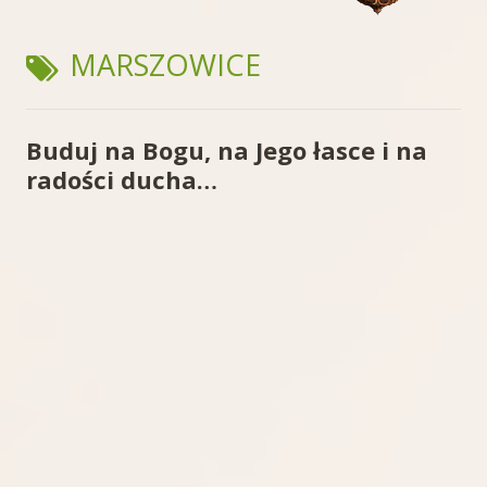
TAGI:
MARSZOWICE
Buduj na Bogu, na Jego łasce i na
radości ducha…